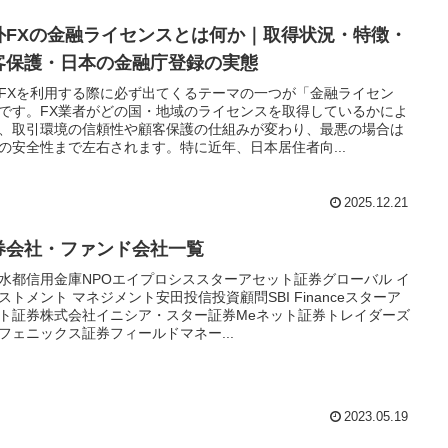
外FXの金融ライセンスとは何か｜取得状況・特徴・
客保護・日本の金融庁登録の実態
FXを利用する際に必ず出てくるテーマの一つが「金融ライセン
です。FX業者がどの国・地域のライセンスを取得しているかによ
、取引環境の信頼性や顧客保護の仕組みが変わり、最悪の場合は
の安全性まで左右されます。特に近年、日本居住者向...
2025.12.21
券会社・ファンド会社一覧
水都信用金庫NPOエイプロシススターアセット証券グローバル イ
ストメント マネジメント安田投信投資顧問SBI Financeスターア
ト証券株式会社イニシア・スター証券Meネット証券トレイダーズ
フェニックス証券フィールドマネー...
2023.05.19