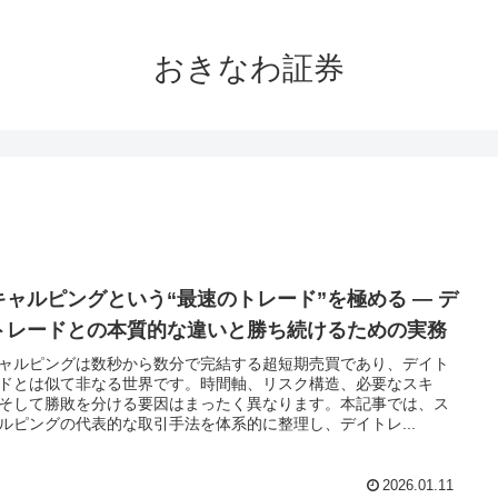
おきなわ証券
キャルピングという“最速のトレード”を極める ― デ
トレードとの本質的な違いと勝ち続けるための実務
ャルピングは数秒から数分で完結する超短期売買であり、デイト
ドとは似て非なる世界です。時間軸、リスク構造、必要なスキ
そして勝敗を分ける要因はまったく異なります。本記事では、ス
ルピングの代表的な取引手法を体系的に整理し、デイトレ...
2026.01.11